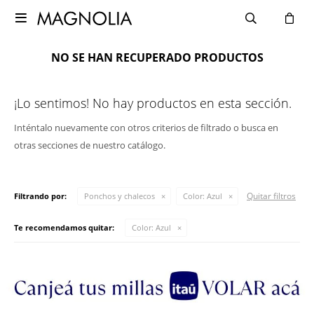

NO SE HAN RECUPERADO PRODUCTOS
¡Lo sentimos! No hay productos en esta sección.
Inténtalo nuevamente con otros criterios de filtrado o busca en
otras secciones de nuestro catálogo.
Quitar filtros
Filtrando por:
Ponchos y chalecos
Color:
Azul
Te recomendamos quitar:
Color:
Azul