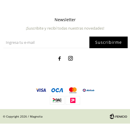
Newsletter
¡Suscribite y recibí todas nuestras novedades!
Suscribirme


© Copyright 2026 / Magnolia