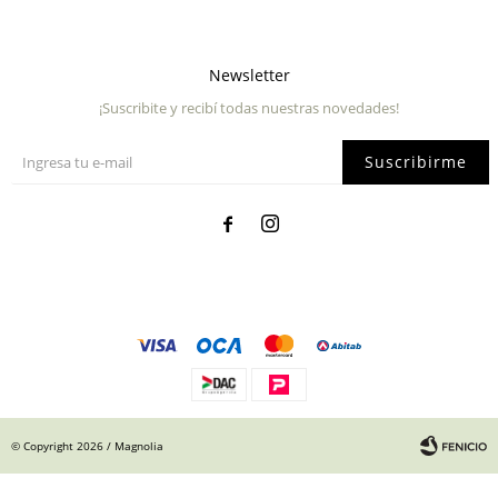
Newsletter
¡Suscribite y recibí todas nuestras novedades!
Suscribirme


© Copyright 2026 / Magnolia