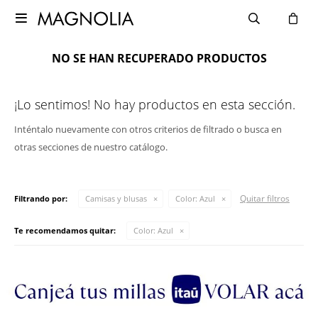

NO SE HAN RECUPERADO PRODUCTOS
¡Lo sentimos! No hay productos en esta sección.
Inténtalo nuevamente con otros criterios de filtrado o busca en
otras secciones de nuestro catálogo.
Quitar filtros
Filtrando por:
Camisas y blusas
Color:
Azul
Te recomendamos quitar:
Color:
Azul