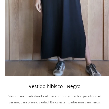
Vestido hibisco - Negro
Vestido en rib elastizado, el más cómodo y práctico para todo el
verano, para playa o ciudad. En los estampados más cancheros.