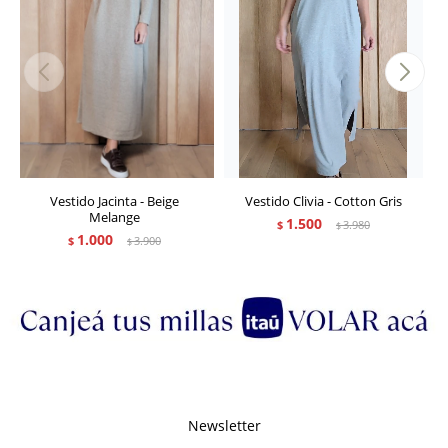
Vestido Jacinta - Beige
Vestido Clivia - Cotton Gris
Melange
1.500
$
3.980
$
1.000
$
3.900
$
Newsletter