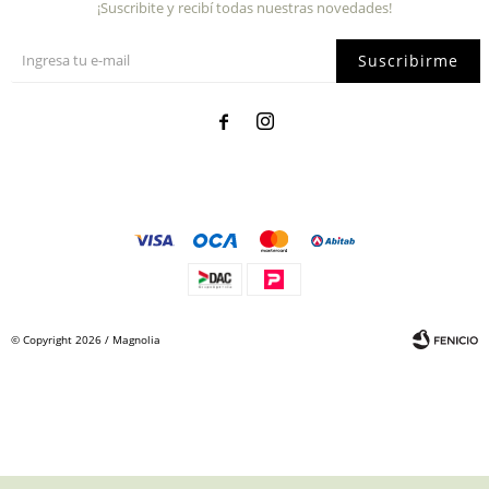
¡Suscribite y recibí todas nuestras novedades!
Suscribirme


© Copyright 2026 / Magnolia
Fenicio