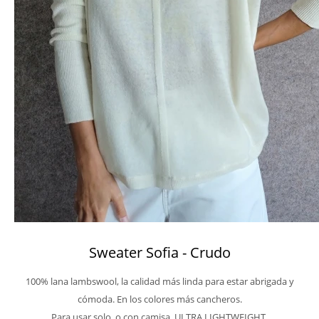
Sweater Sofia - Crudo
100% lana lambswool, la calidad más linda para estar abrigada y
cómoda. En los colores más cancheros.
Para usar solo, o con camisa. ULTRA LIGHTWEIGHT.