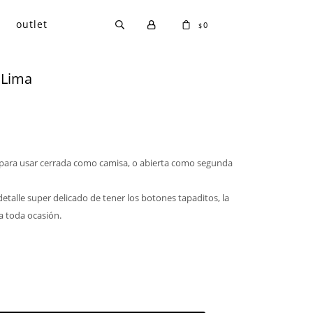
outlet
0
$
 Lima
 para usar cerrada como camisa, o abierta como segunda
detalle super delicado de tener los botones tapaditos, la
a toda ocasión.