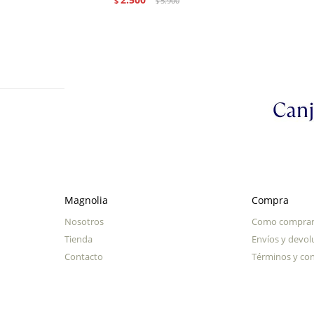
$
5.900
$
Magnolia
Compra
Nosotros
Como compra
Tienda
Envíos y devol
Contacto
Términos y con