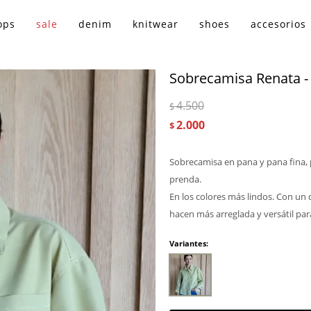
ops
sale
denim
knitwear
shoes
accesorios
Sobrecamisa Renata -
4.500
$
2.000
$
Sobrecamisa en pana y pana fina,
prenda.
En los colores más lindos. Con un 
hacen más arreglada y versátil par
Variantes: