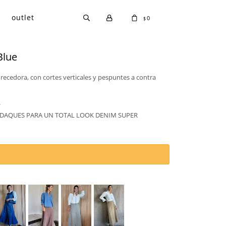
outlet
0
$
Blue
recedora, con cortes verticales y pespuntes a contra
.
DAQUES PARA UN TOTAL LOOK DENIM SUPER