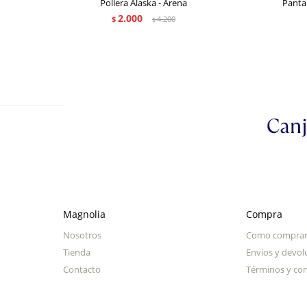
Pollera Alaska - Arena
Panta
2.000
$
4.200
$
Magnolia
Compra
Nosotros
Como compra
Tienda
Envíos y devol
Contacto
Términos y con