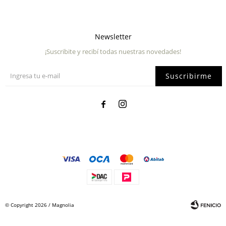
Newsletter
¡Suscribite y recibí todas nuestras novedades!
Suscribirme


© Copyright 2026 / Magnolia