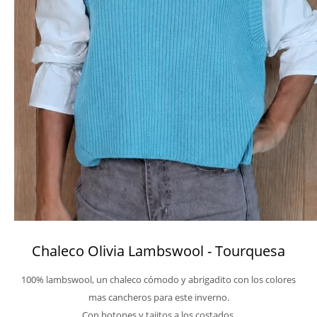
Chaleco Olivia Lambswool - Tourquesa
100% lambswool, un chaleco cómodo y abrigadito con los colores
mas cancheros para este inverno.
Con botones y tajitos a los costados.