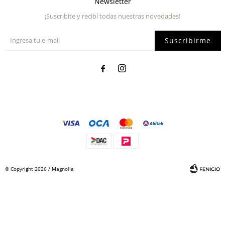
Newsletter
¡Suscribite y recibí todas nuestras novedades!
Suscribirme


© Copyright 2026 / Magnolia