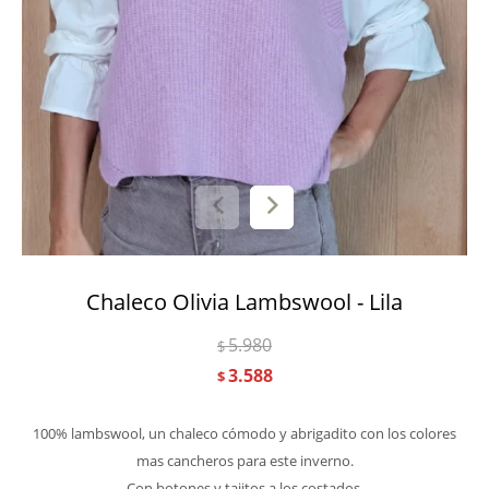
Chaleco Olivia Lambswool - Lila
5.980
$
3.588
$
100% lambswool, un chaleco cómodo y abrigadito con los colores
mas cancheros para este inverno.
Con botones y tajitos a los costados.