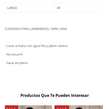
LARGO
49
CUIDADOS PARA LAMBSWOOL 100% LANA:
- Lavar a mano con agua frìa y jabòn neutro
- No escurrir
- Secar en plano
Productos Que Te Pueden Interesar