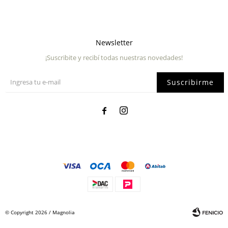
Newsletter
¡Suscribite y recibí todas nuestras novedades!
Suscribirme


© Copyright 2026 / Magnolia