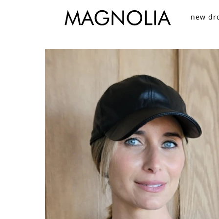
new dr