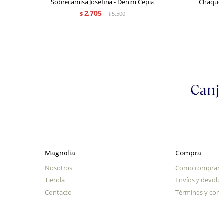
Sobrecamisa Josefina - Denim Cepia
Chaque
2.705
$
5.500
$
Magnolia
Compra
Nosotros
Como compra
Tienda
Envíos y devol
Contacto
Términos y con