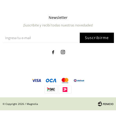
Newsletter
¡Suscribite y recibí todas nuestras novedades!
Suscribirme


© Copyright 2026 / Magnolia