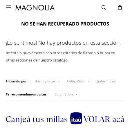

NO SE HAN RECUPERADO PRODUCTOS
¡Lo sentimos! No hay productos en esta sección.
Inténtalo nuevamente con otros criterios de filtrado o busca en
otras secciones de nuestro catálogo.
Quitar filtros
Filtrando por:
Buzos y sacos
Color:
Vison
Te recomendamos quitar:
Color:
Vison