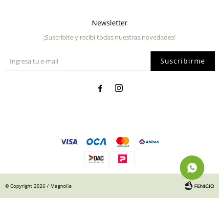
Newsletter
¡Suscribite y recibí todas nuestras novedades!
Suscribirme


© Copyright 2026 / Magnolia