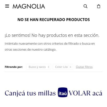

NO SE HAN RECUPERADO PRODUCTOS
¡Lo sentimos! No hay productos en esta sección.
Inténtalo nuevamente con otros criterios de filtrado o busca en
otras secciones de nuestro catálogo.
Quitar filtros
Filtrando por:
Buzos y sacos
Color:
Lila