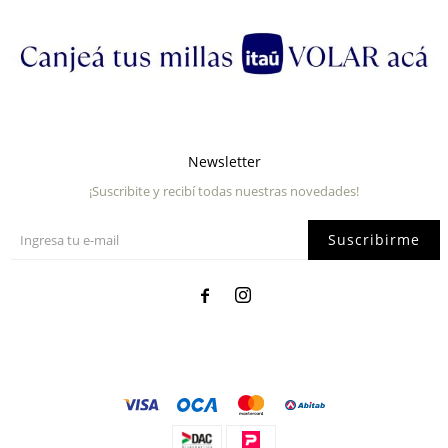
Newsletter
¡Suscribite y recibí todas nuestras novedades!
Suscribirme

