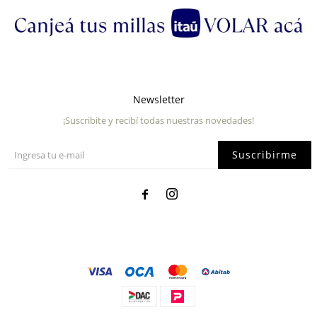
Newsletter
¡Suscribite y recibí todas nuestras novedades!
Suscribirme

