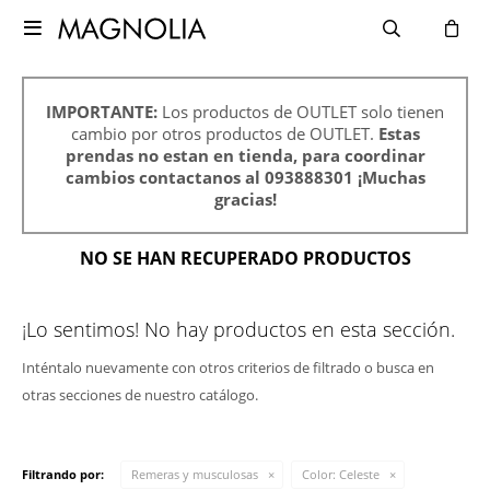

IMPORTANTE:
Los productos de OUTLET solo tienen
cambio por otros productos de OUTLET.
Estas
prendas no estan en tienda, para coordinar
cambios contactanos al 093888301 ¡Muchas
gracias!
NO SE HAN RECUPERADO PRODUCTOS
¡Lo sentimos! No hay productos en esta sección.
Inténtalo nuevamente con otros criterios de filtrado o busca en
otras secciones de nuestro catálogo.
Filtrando por:
Remeras y musculosas
Color:
Celeste